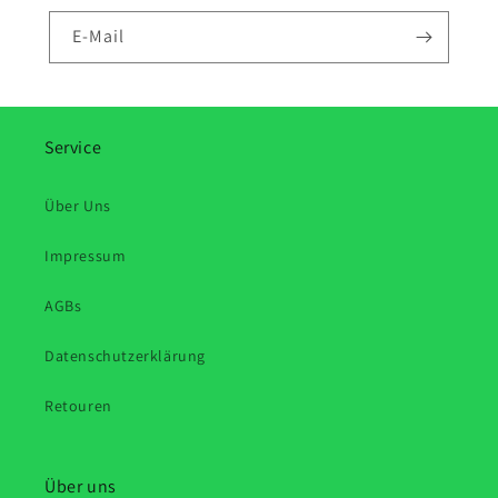
E-Mail
Service
Über Uns
Impressum
AGBs
Datenschutzerklärung
Retouren
Über uns